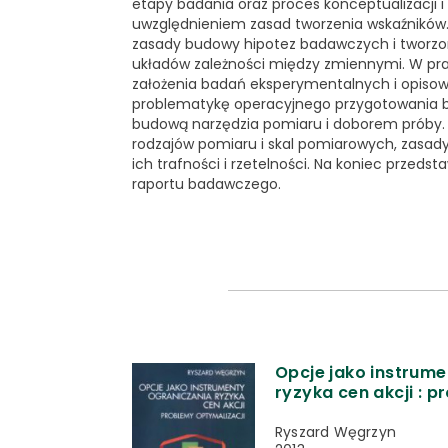
etapy badania oraz proces konceptualizacji i 
uwzględnieniem zasad tworzenia wskaźników. 
zasady budowy hipotez badawczych i tworzo
układów zależności między zmiennymi. W pr
założenia badań eksperymentalnych i opiso
problematykę operacyjnego przygotowania 
budową narzędzia pomiaru i doborem próby.
rodzajów pomiaru i skal pomiarowych, zasad
ich trafności i rzetelności. Na koniec przeds
raportu badawczego.
Opcje jako instrume
ryzyka cen akcji : 
Ryszard Węgrzyn