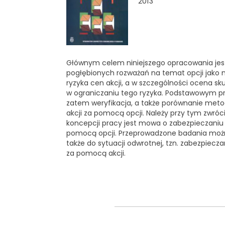
2013
Głównym celem niniejszego opracowania jes
pogłębionych rozważań na temat opcji jako n
ryzyka cen akcji, a w szczególności ocena s
w ograniczaniu tego ryzyka. Podstawowym
zatem weryfikacja, a także porównanie meto
akcji za pomocą opcji. Należy przy tym zwróci
koncepcji pracy jest mowa o zabezpieczaniu 
pomocą opcji. Przeprowadzone badania możn
także do sytuacji odwrotnej, tzn. zabezpieczan
za pomocą akcji.