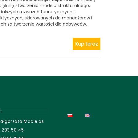
djęli się stworzenia modelu strukturalnego,
dalszych rozważań teoretycznych i
ktycznych, skierowanych do menedżerów i
ych za tworzenie wartości dla nabywców.
Kup teraz
:
ałgorzata Maciejas
2 293 50 45