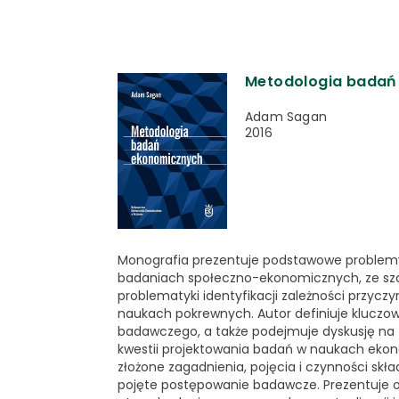
Metodologia badań
Adam Sagan
2016
Monografia prezentuje podstawowe problem
badaniach społeczno-ekonomicznych, ze s
problematyki identyfikacji zależności przycz
naukach pokrewnych. Autor definiuje kluczo
badawczego, a także podejmuje dyskusję na 
kwestii projektowania badań w naukach ekon
złożone zagadnienia, pojęcia i czynności skła
pojęte postępowanie badawcze. Prezentuje 