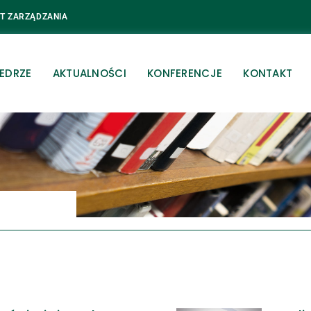
UT ZARZĄDZANIA
EDRZE
AKTUALNOŚCI
KONFERENCJE
KONTAKT