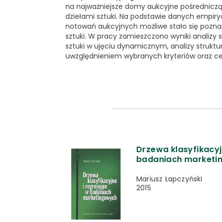
na najważniejsze domy aukcyjne pośrednicz
dziełami sztuki. Na podstawie danych empi
notowań aukcyjnych możliwe stało się poznan
sztuki. W pracy zamieszczono wyniki analizy s
sztuki w ujęciu dynamicznym, analizy struktu
uwzględnieniem wybranych kryteriów oraz cen
Drzewa klasyfikacyj
badaniach marketi
Mariusz Łapczyński
2015