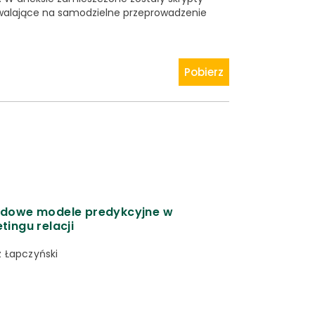
zwalające na samodzielne przeprowadzenie
Pobierz
dowe modele predykcyjne w
tingu relacji
z Łapczyński