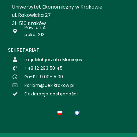
Uniwersytet Ekonomiczny w Krakowie
ul. Rakowicka 27
31-510 Kraków
Pawilon A
pokój 212
SEKRETARIAT:
mgr Małgorzata Maciejas
+48 12 293 50 45
Pn–Pt: 9.00-15.00
karibm@uek.krakow.pl
Deklaracja dostępności