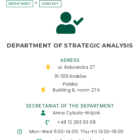
DEPARTMENT
CONTACT
DEPARTMENT OF STRATEGIC ANALYSIS
ADRESS
ul. Rakowicka 27
31-510 Kraków
Polska
Building B, room 274
SECRETARIAT OF THE DEPARTMENT
Anna Cybula-Wójcik
+48 12 293 53 08​
Mon-Wed 11:00-14:00; Thu-Fri 13:00-16:00