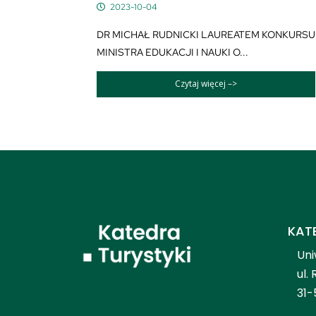
2023-10-04
DR MICHAŁ RUDNICKI LAUREATEM KONKURSU
MINISTRA EDUKACJI I NAUKI O...
Czytaj więcej –>
KAT
Uni
ul.
31-