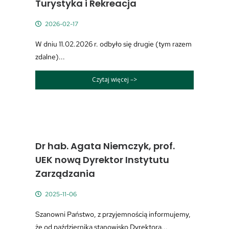
Turystyka i Rekreacja
2026-02-17
W dniu 11.02.2026 r. odbyło się drugie (tym razem
zdalne)...
Czytaj więcej –>
Dr hab. Agata Niemczyk, prof.
UEK nową Dyrektor Instytutu
Zarządzania
2025-11-06
Szanowni Państwo, z przyjemnością informujemy,
że od października stanowisko Dyrektora...