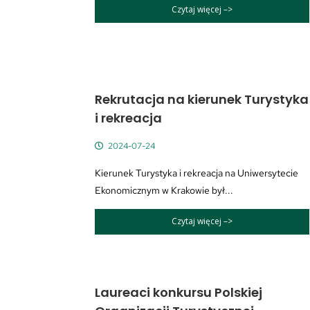
Czytaj więcej –>
Rekrutacja na kierunek Turystyka
i rekreacja
2024-07-24
Kierunek Turystyka i rekreacja na Uniwersytecie
Ekonomicznym w Krakowie był...
Czytaj więcej –>
Laureaci konkursu Polskiej