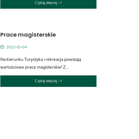
Czytaj więcej –>
Prace magisterskie
2023-10-04
Na kierunku Turystyka i rekreacja powstają
wartościowe prace magisterskie! Z...
Czytaj więcej –>