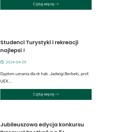
Czytaj więcej –>
Studenci Turystyki i rekreacji
najlepsi !
2024-04-29
Dyplom uznania dla dr hab. Jadwigi Berbeki, prof.
UEK...
Czytaj więcej –>
Jubileuszowa edycja konkursu