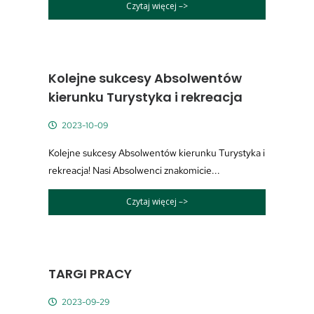
Czytaj więcej –>
Kolejne sukcesy Absolwentów
kierunku Turystyka i rekreacja
2023-10-09
Kolejne sukcesy Absolwentów kierunku Turystyka i
rekreacja! Nasi Absolwenci znakomicie...
Czytaj więcej –>
TARGI PRACY
2023-09-29