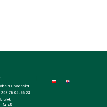
:
zabela Chodecka
 293 75 04, 56 23
ziałek
- 14:45