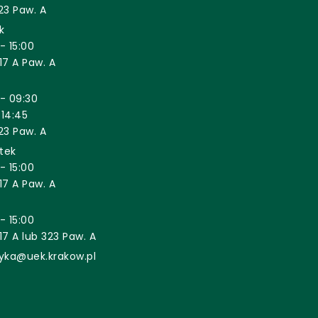
23 Paw. A
k
- 15:00
17 A Paw. A
- 09:30
 14:45
23 Paw. A
tek
- 15:00
17 A Paw. A
- 15:00
17 A lub 323 Paw. A
tyka@uek.krakow.pl