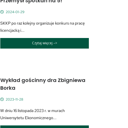
Przemysł Spotkań na 5!
2024-01-29
SKKP po raz kolejny organizuje konkurs na pracę
licencjacką i...
Czytaj więcej –>
Wykład gościnny dra Zbigniewa
Borka
2023-11-28
W dniu 16 listopada 2023 r. w murach
Uniwersytetu Ekonomicznego...