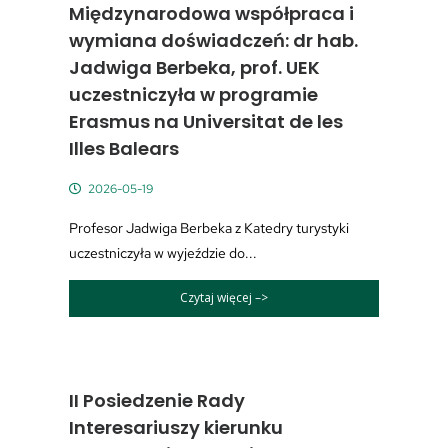
Międzynarodowa współpraca i
wymiana doświadczeń: dr hab.
Jadwiga Berbeka, prof. UEK
uczestniczyła w programie
Erasmus na Universitat de les
Illes Balears
2026-05-19
Profesor Jadwiga Berbeka z Katedry turystyki
uczestniczyła w wyjeździe do...
Czytaj więcej –>
II Posiedzenie Rady
Interesariuszy kierunku