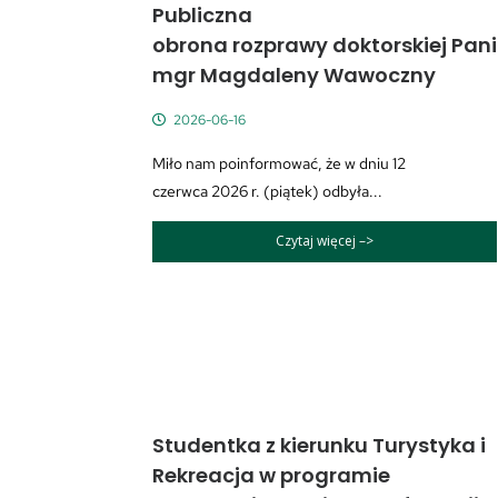
Publiczna
obrona rozprawy doktorskiej Pani
mgr Magdaleny Wawoczny
2026-06-16
Miło nam poinformować, że w dniu 12
czerwca 2026 r. (piątek) odbyła...
Czytaj więcej –>
Studentka z kierunku Turystyka i
Rekreacja w programie