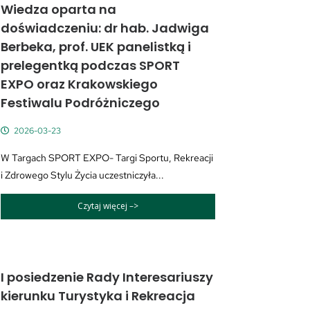
Wiedza oparta na
doświadczeniu: dr hab. Jadwiga
Berbeka, prof. UEK panelistką i
prelegentką podczas SPORT
EXPO oraz Krakowskiego
Festiwalu Podróżniczego
2026-03-23
W Targach SPORT EXPO- Targi Sportu, Rekreacji
i Zdrowego Stylu Życia uczestniczyła...
Czytaj więcej –>
I posiedzenie Rady Interesariuszy
kierunku Turystyka i Rekreacja