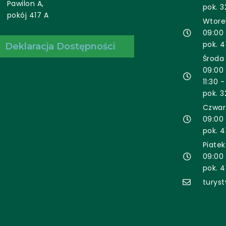
Pawilon A,
pok. 3
pokój 417 A
Wtore
09:00 
pok. 4
Deklaracja Dostępności
Środa
09:00 
11:30 -
pok. 3
Czwar
09:00 
pok. 4
Piatek
09:00 
pok. 4
turys