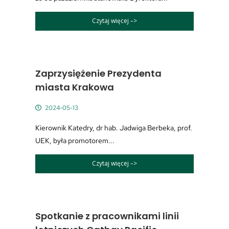
Czytaj więcej –>
Zaprzysiężenie Prezydenta
miasta Krakowa
2024-05-13
Kierownik Katedry, dr hab. Jadwiga Berbeka, prof.
UEK, była promotorem...
Czytaj więcej –>
Spotkanie z pracownikami linii