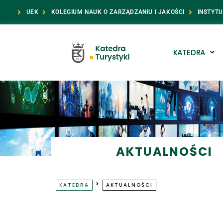
UEK
KOLEGIUM NAUK O ZARZĄDZANIU I JAKOŚCI
INSTYT
KATEDRA
AKTUALNOŚCI
KATEDRA
AKTUALNOŚCI