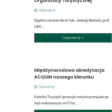
Organizacji Turystycznej
2024-04-17
Dyplom uznania dla dr hab. Jadwigi Berbeki, prof.
UEK...
Czytaj więcej –>
Międzynarodowa akredytacja
ACQUIN naszego kierunku
2024-01-15
Katedra Turystyki sprawuje merytoryczną pieczę
nad realizowanym od 17 lat...