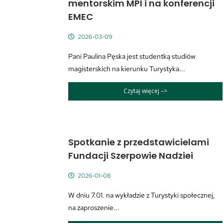
mentorskim MPI i na konferencji
EMEC
2026-03-09
Pani Paulina Pęska jest studentką studiów
magisterskich na kierunku Turystyka...
Czytaj więcej –>
Spotkanie z przedstawicielami
Fundacji Szerpowie Nadziei
2026-01-08
W dniu 7.01. na wykładzie z Turystyki społecznej,
na zaproszenie...