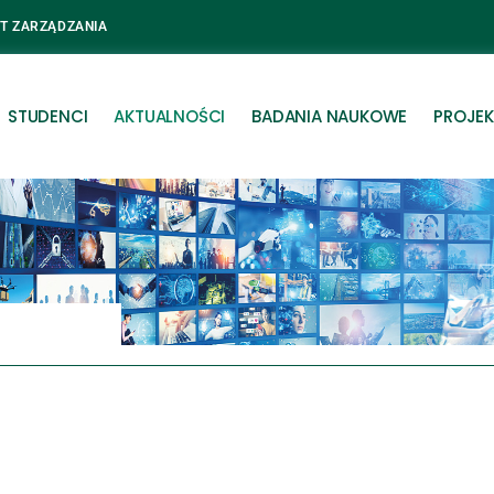
UT ZARZĄDZANIA
STUDENCI
AKTUALNOŚCI
BADANIA NAUKOWE
PROJEK