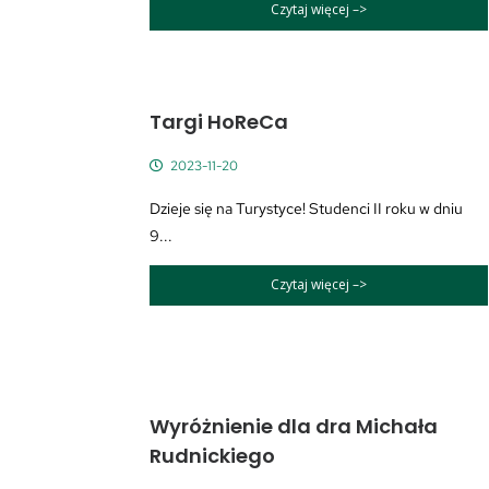
Czytaj więcej –>
Targi HoReCa
2023-11-20
Dzieje się na Turystyce! Studenci II roku w dniu
9...
Czytaj więcej –>
Wyróżnienie dla dra Michała
Rudnickiego