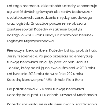
Od tego momentu działalność Katedry koncentruje
się wokół dwóch głównych obszarów badawczo-
dydaktycznych: zarządzania międzynarodowego
oraz logistyki. Znaczące poszerzenie obszaru
zainteresowań Katedry w zakresie logistyki
nastąpiło w 2016 roku, kiedy uruchomiono kierunek
Logistyka Międzynarodowa.
Pierwszym kierownikiem Katedry był śp. prof. dr hab.
Jerzy Trzcieniecki. Po jego przejściu na emeryturę
funkcję kierownika objął śp. prof. dr hab. Janusz
Teczke, który pełnił ją do swojej śmierci w 2018 roku.
Od kwietnia 2018 roku do września 2024 roku
Katedrą kierował prof. UEK dr hab. Piotr Buła.
Od października 2024 roku funkcję kierownika
Katedry pełni prof. UEK dr hab. Krzysztof Machaczka.
Katedra rozwijała się w kilku kierunkach: zarządzania