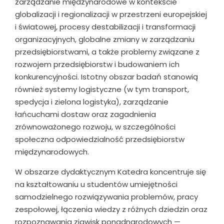
zarządzanie międzynarodowe w kontekście
globalizacji i regionalizacji w przestrzeni europejskiej
i światowej, procesy destabilizacji i transformacji
organizacyjnych, globalne zmiany w zarządzaniu
przedsiębiorstwami, a także problemy związane z
rozwojem przedsiębiorstw i budowaniem ich
konkurencyjności. Istotny obszar badań stanowią
również systemy logistyczne (w tym transport,
spedycja i zielona logistyka), zarządzanie
łańcuchami dostaw oraz zagadnienia
zrównoważonego rozwoju, w szczególności
społeczna odpowiedzialność przedsiębiorstw
międzynarodowych.
W obszarze dydaktycznym Katedra koncentruje się
na kształtowaniu u studentów umiejętności
samodzielnego rozwiązywania problemów, pracy
zespołowej, łączenia wiedzy z różnych dziedzin oraz
rozpoznawania zjawisk ponadnarodowych —