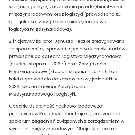
w ujęciu ogólnym, zarządzania przedsiębiorstwami
międzynarodowymi oraz logistyki (prowadzono tu
specjalności: zarządzanie międzynarodowe i
logistyka międzynarodowa).
Z inicjatywy śp. prof. Janusza Teczke zrezygnowano
ze specjalności, wprowadzając dwa kierunki studiów
przypisane do Katedry: Logistyka Międzynarodowa
(studia I stopnia – 2016 r.) oraz Zarządzanie
Międzynarodowe (studia II stopnia – 2017 r.). To z
kolei doprowadziło do zmiany nazwy jednostki w
2024 roku na Katedrę Zarządzania
Międzynarodowego i Logistyki.
Obecnie działalność naukowo-badawcza
pracowników Katedry koncentruje się na szerokim
spektrum zagadnień związanych z zarządzaniem w
wymiarze międzynarodowym. Obejmuje ono m.in.: