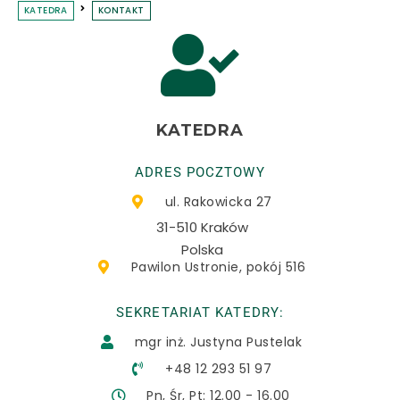
KATEDRA
KONTAKT
KATEDRA
ADRES POCZTOWY
ul. Rakowicka 27
31-510 Kraków
Polska
Pawilon Ustronie, pokój 516
SEKRETARIAT KATEDRY:
mgr inż. Justyna Pustelak
+48 12 293 51 97
Pn, Śr, Pt: 12.00 - 16.00