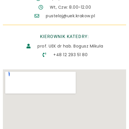
Wt, Czw: 8.00-12.00
pustelaj@uek.krakow.pl
KIEROWNIK KATEDRY:
prof. UEK dr hab. Bogusz Mikuła
+48 12 293 51 80