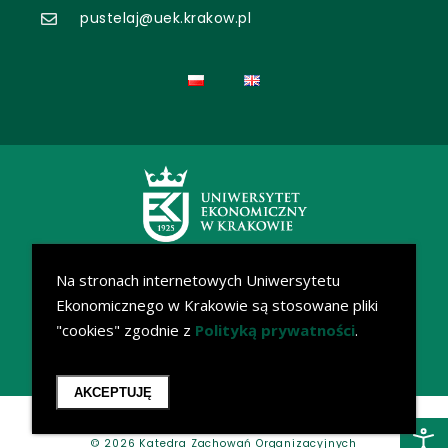
pustelaj@uek.krakow.pl
Na stronach internetowych Uniwersytetu
Ekonomicznego w Krakowie są stosowane pliki
"cookies" zgodnie z
Polityką prywatności
.
AKCEPTUJĘ
Uniwersytet Ekonomiczny w Krakowie
© 2026 Katedra Zachowań Organizacyjnych