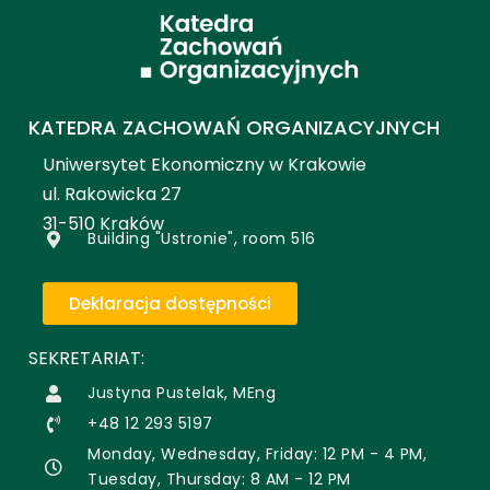
KATEDRA ZACHOWAŃ ORGANIZACYJNYCH
Uniwersytet Ekonomiczny w Krakowie
ul. Rakowicka 27
31-510 Kraków
Building "Ustronie", room 516
Deklaracja dostępności
SEKRETARIAT:
Justyna Pustelak, MEng
+48 12 293 5197
Monday, Wednesday, Friday: 12 PM - 4 PM,
Tuesday, Thursday: 8 AM - 12 PM