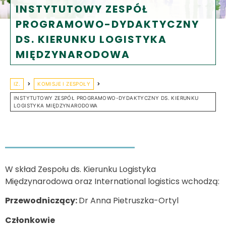
INSTYTUTOWY ZESPÓŁ
PROGRAMOWO-DYDAKTYCZNY
DS. KIERUNKU LOGISTYKA
MIĘDZYNARODOWA
IZ.
KOMISJE I ZESPOŁY
INSTYTUTOWY ZESPÓŁ PROGRAMOWO-DYDAKTYCZNY DS. KIERUNKU
LOGISTYKA MIĘDZYNARODOWA
W skład Zespołu ds. Kierunku Logistyka
Międzynarodowa oraz International logistics wchodzą:
Przewodniczący:
Dr Anna Pietruszka-Ortyl
Członkowie