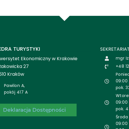
EDRA TURYSTYKI
SEKRETARIAT
wersytet Ekonomiczny w Krakowie
mgr I
 Rakowicka 27
+48 12
510 Kraków
Ponied
09:00 
Pawilon A,
pok. 3
pokój 417 A
Wtore
09:00 
pok. 4
Deklaracja Dostępności
Środa
09:00 