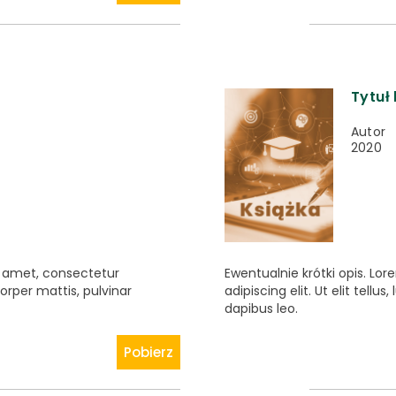
Tytuł 
Autor
2020
it amet, consectetur
Ewentualnie krótki opis. Lo
mcorper mattis, pulvinar
adipiscing elit. Ut elit tellu
dapibus leo.
Pobierz