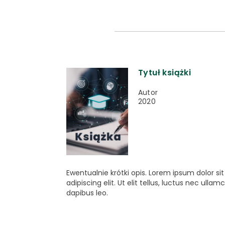
Tytuł książki
Autor
2020
Ewentualnie krótki opis. Lorem ipsum dolor s
adipiscing elit. Ut elit tellus, luctus nec ulla
dapibus leo.