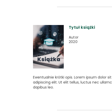
Tytuł książki
Autor
2020
Ewentualnie krótki opis. Lorem ipsum dolor s
adipiscing elit. Ut elit tellus, luctus nec ulla
dapibus leo.