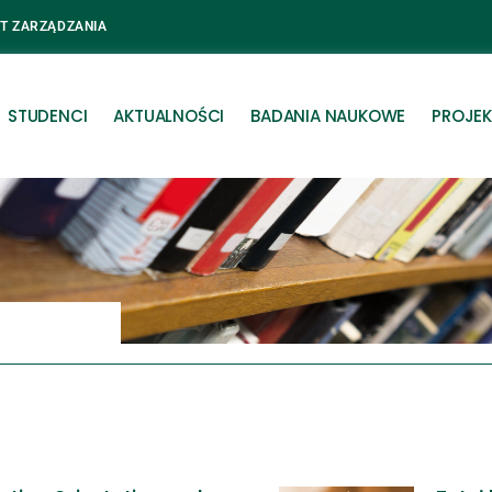
UT ZARZĄDZANIA
STUDENCI
AKTUALNOŚCI
BADANIA NAUKOWE
PROJEK