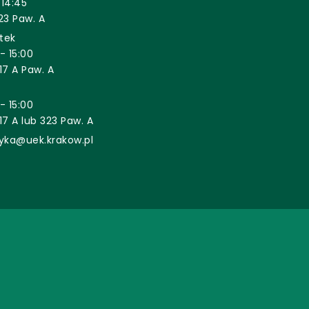
 14:45
23 Paw. A
tek
- 15:00
17 A Paw. A
- 15:00
17 A lub 323 Paw. A
tyka@uek.krakow.pl