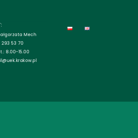
:
ałgorzata Mech
 293 53 70
Pt.: 8.00-15.00
il@uek.krakow.pl