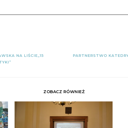
WSKA NA LIŚCIE„15
PARTNERSTWO KATEDR
TYKI”
ZOBACZ RÓWNIEŻ