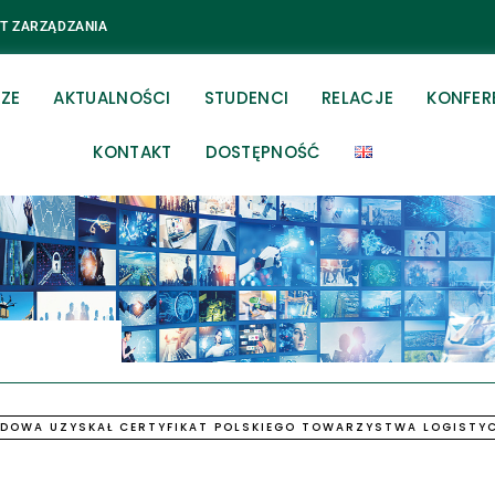
UT ZARZĄDZANIA
RZE
AKTUALNOŚCI
STUDENCI
RELACJE
KONFER
KONTAKT
DOSTĘPNOŚĆ
ODOWA UZYSKAŁ CERTYFIKAT POLSKIEGO TOWARZYSTWA LOGISTY