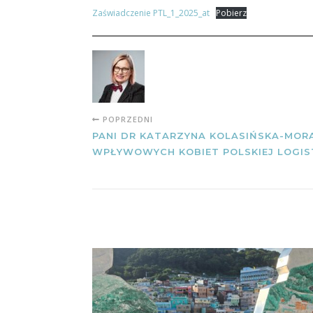
Zaświadczenie PTL_1_2025_at
Pobierz
POPRZEDNI
PANI DR KATARZYNA KOLASIŃSKA-MORA
WPŁYWOWYCH KOBIET POLSKIEJ LOGIS