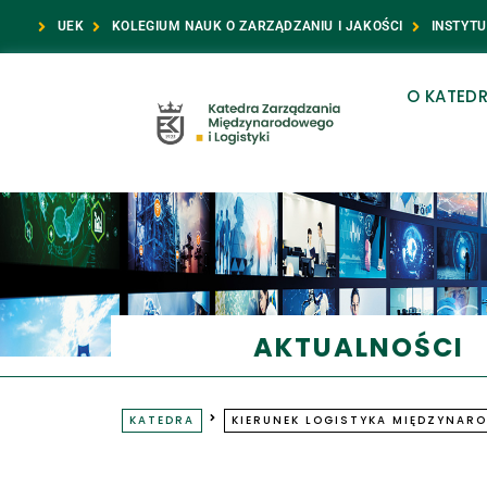
UEK
KOLEGIUM NAUK O ZARZĄDZANIU I JAKOŚCI
INSTYT
O KATED
AKTUALNOŚCI
KATEDRA
KIERUNEK LOGISTYKA MIĘDZYNAR