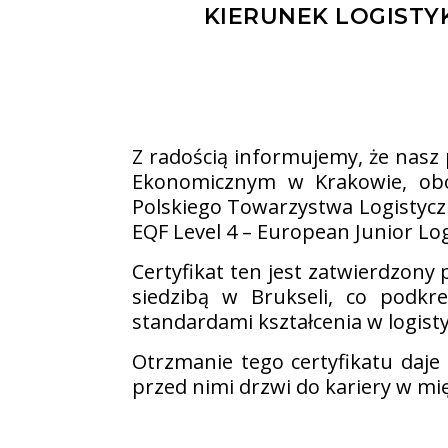
KIERUNEK LOGISTY
Z radością informujemy, że nasz
Ekonomicznym w Krakowie, obow
Polskiego Towarzystwa Logistyc
EQF Level 4 – European Junior Logi
Certyfikat ten jest zatwierdzony
siedzibą w Brukseli, co podk
standardami kształcenia w logisty
Otrzmanie tego certyfikatu daje
przed nimi drzwi do kariery w m