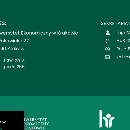
ES:
SEKRETARIAT
wersytet Ekonomiczny w Krakowie
mgr M
 Rakowicka 27
+48 12
510 Kraków
Pn. - 
katzm
Pawilon B,
pokój 266
o w
ą