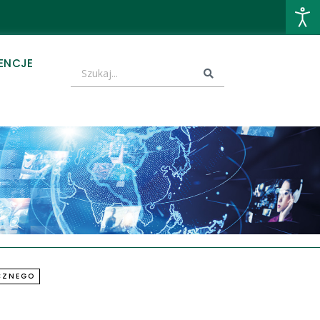
ENCJE
CZNEGO