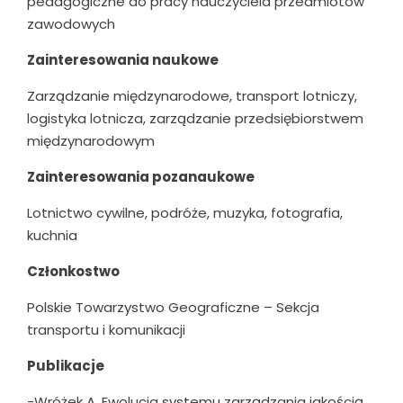
pedagogiczne do pracy nauczyciela przedmiotów
zawodowych
Zainteresowania naukowe
Zarządzanie międzynarodowe, transport lotniczy,
logistyka lotnicza, zarządzanie przedsiębiorstwem
międzynarodowym
Zainteresowania pozanaukowe
Lotnictwo cywilne, podróże, muzyka, fotografia,
kuchnia
Członkostwo
Polskie Towarzystwo Geograficzne – Sekcja
transportu i komunikacji
Publikacje
-Wróżek A, Ewolucja systemu zarządzania jakością