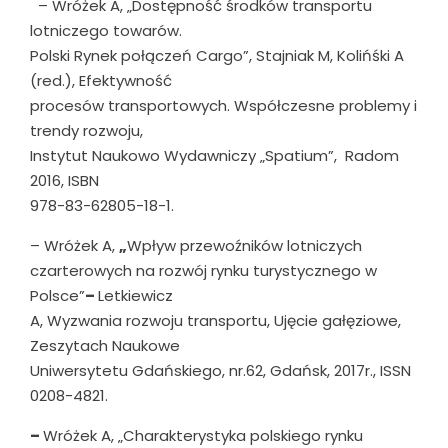
– Wróżek A, „Dostępność środków transportu
lotniczego towarów.
Polski Rynek połączeń Cargo”, Stajniak M, Kolińśki A
(red.), Efektywność
procesów transportowych. Współczesne problemy i
trendy rozwoju,
Instytut Naukowo Wydawniczy „Spatium”, Radom
2016, ISBN
978-83-62805-18-1.
– Wróżek A,
„
Wpływ przewoźników lotniczych
czarterowych na rozwój rynku turystycznego w
Polsce”
–
Letkiewicz
A, Wyzwania rozwoju transportu, Ujęcie gałęziowe,
Zeszytach Naukowe
Uniwersytetu Gdańskiego, nr.62, Gdańsk, 2017r., ISSN
0208-4821.
–
Wróżek A, „Charakterystyka polskiego rynku