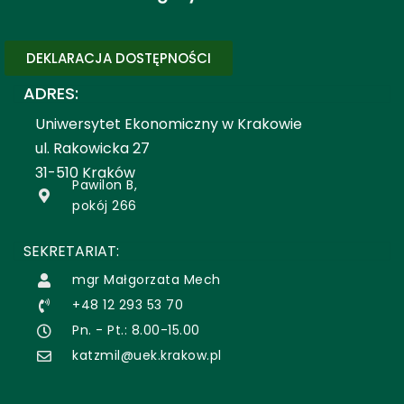
DEKLARACJA DOSTĘPNOŚCI
ADRES:
Uniwersytet Ekonomiczny w Krakowie
ul. Rakowicka 27
31-510 Kraków
Pawilon B,
pokój 266
SEKRETARIAT:
mgr Małgorzata Mech
+48 12 293 53 70
Pn. - Pt.: 8.00-15.00
katzmil@uek.krakow.pl