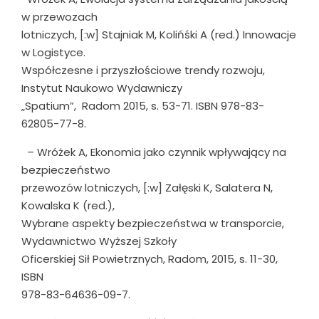
w przewozach
lotniczych, [:w] Stajniak M, Kolińśki A (red.) Innowacje
w Logistyce.
Współczesne i przyszłościowe trendy rozwoju,
Instytut Naukowo Wydawniczy
„Spatium”, Radom 2015, s. 53-71. ISBN 978-83-
62805-77-8.
– Wróżek A, Ekonomia jako czynnik wpływający na
bezpieczeństwo
przewozów lotniczych, [:w] Załęski K, Salatera N,
Kowalska K (red.),
Wybrane aspekty bezpieczeństwa w transporcie,
Wydawnictwo Wyższej Szkoły
Oficerskiej Sił Powietrznych, Radom, 2015, s. 11-30,
ISBN
978-83-64636-09-7.