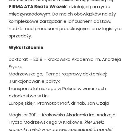
FIRMA ATA Beata Wróżek
, działającą na rynku
międzynarodowym. Do moich obowiązków należy
kompleksowe zarządzanie łańcuchem dostaw,
nadzór nad procesami produkcyjnymi oraz logistyka
sprzedaży.
Wykształcenie
Doktorat – 2019 – Krakowska Akademia im. Andrzeja
Frycza
Modrzewskeigo; Temat rozprawy doktorskiej:
„Funkcjonowanie polityki
transportu lotniczego w Polsce w warunkach
członkostwa w Unii
Europejskiej”. Promotor: Prof. dr hab. Jan Czaja
Magister 2011 – Krakowska Akademia im. Andrzeja
Frycza Modrzewskiego w Krakowie,
kierunek:
stosunki międzynarodowe, specjalność: handel