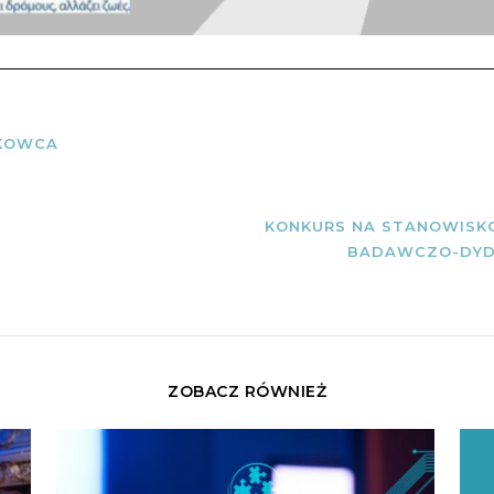
AKOWCA
KONKURS NA STANOWISK
BADAWCZO-DYD
ZOBACZ RÓWNIEŻ