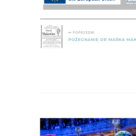
POPRZEDNI
POŻEGNANIE DR MARKA M