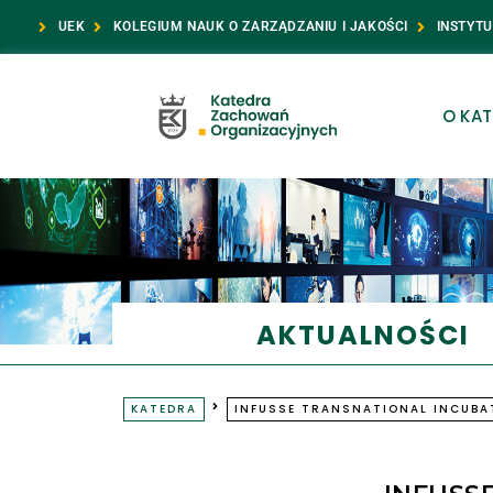
UEK
KOLEGIUM NAUK O ZARZĄDZANIU I JAKOŚCI
INSTYT
O KAT
AKTUALNOŚCI
KATEDRA
INFUSSE TRANSNATIONAL INCUB