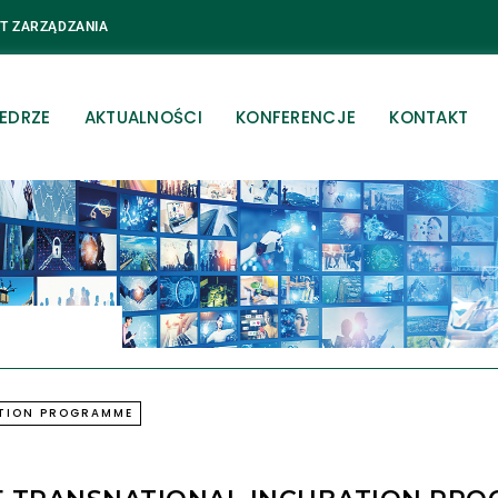
UT ZARZĄDZANIA
EDRZE
AKTUALNOŚCI
KONFERENCJE
KONTAKT
ATION PROGRAMME