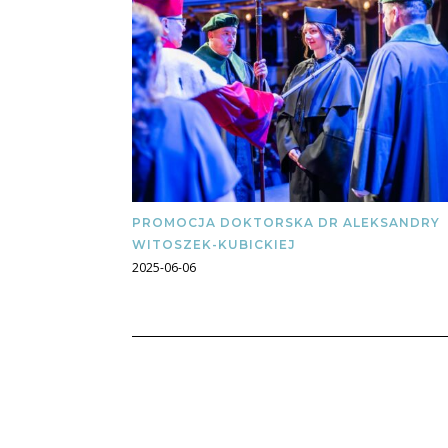
PROMOCJA DOKTORSKA DR ALEKSANDRY
WITOSZEK-KUBICKIEJ
2025-06-06