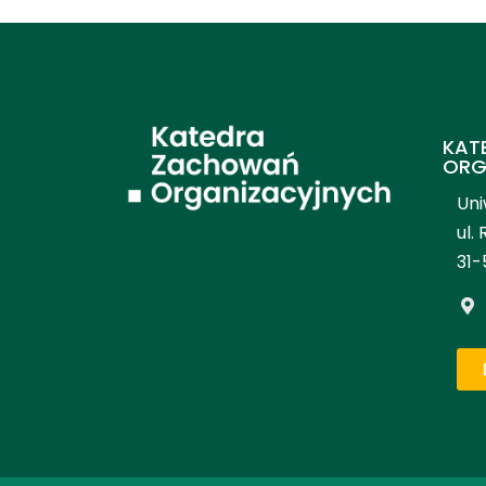
KAT
ORG
Uni
ul.
31-